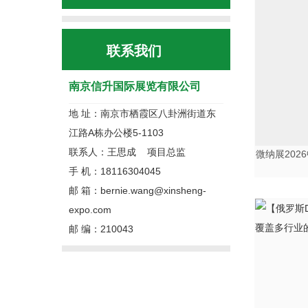
联系我们
南京信升国际展览有限公司
地 址：南京市栖霞区八卦洲街道东
江路A栋办公楼5-1103
联系人：王思成 项目总监
微纳展202
手 机：18116304045
邮 箱：bernie.wang@xinsheng-
expo.com
邮 编：210043