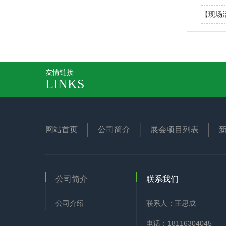
【现场
友情链接
LINKS
网站首页
公司简介
展会项目列表
公司简介
联系我们
公司介绍
联系人：王思成
电话：18116304045