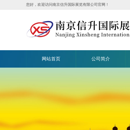
您好，欢迎访问南京信升国际展览有限公司官网！
网站首页
公司简介