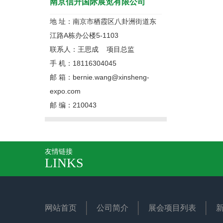
南京信升国际展览有限公司
地 址：南京市栖霞区八卦洲街道东
江路A栋办公楼5-1103
联系人：王思成 项目总监
手 机：18116304045
邮 箱：bernie.wang@xinsheng-
expo.com
邮 编：210043
友情链接
LINKS
网站首页
公司简介
展会项目列表