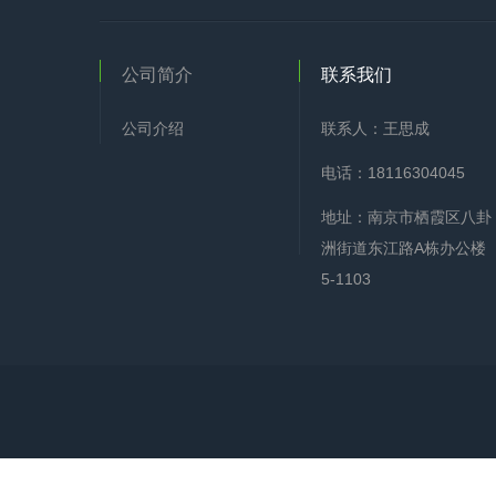
公司简介
联系我们
公司介绍
联系人：王思成
电话：18116304045
地址：南京市栖霞区八卦
洲街道东江路A栋办公楼
5-1103