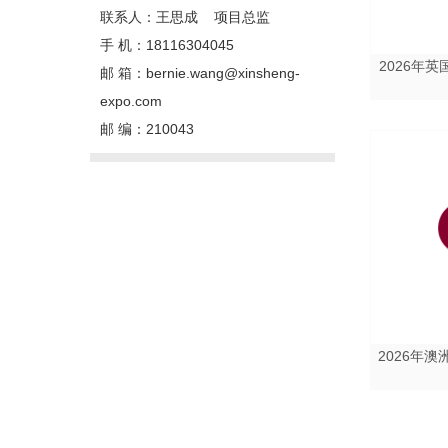
联系人：王思成 项目总监
手 机：18116304045
2026年英
邮 箱：bernie.wang@xinsheng-
expo.com
邮 编：210043
2026年澳